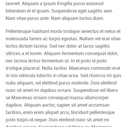
laoreet. Aliquam a ipsum fringilla purus euismod
bibendum et et ipsum. Suspendisse eget sagittis sem.
Nam vitae purus ante. Nam aliquam luctus diam.
Pellentesque habitant morbi tristique senectus et netus et
malesuada fames ac turpis egestas. Nullam vel erat vitae
lectus dictum lacinia. Sed nec dolor at lacus sagittis
ultrices a et lorem. Aliquam fermentum consequat dolor,
nec lacinia lectus fermentum ut. In et justo id justo
tristique placerat. Nulla facilisi. Maecenas commodo erat
in nisi vehicula lobortis in vitae urna. Sed rhoncus mi quis
nulla aliquam, vel eleifend purus molestie. Duis eleifend
nunc sit amet mi dapibus ornare. Suspendisse vel libero
se Maecenas ornare consequat massa ullamcorper
dapibus. Aliquam auctor, sapien sit amet accumsan
facilisis, enim enim aliquet arcu, tincidunt pellentesque
justo turpis id neque. Duis eleifend nunc sit amet mi
dapibus ornare. Suspendisse vel libero se. Maecenas