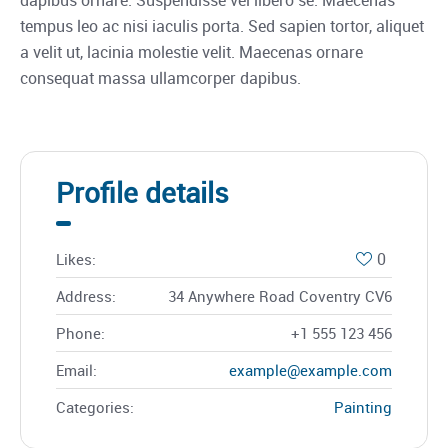
tempus leo ac nisi iaculis porta. Sed sapien tortor, aliquet
a velit ut, lacinia molestie velit. Maecenas ornare
consequat massa ullamcorper dapibus.
Profile details
0
Likes:
Address:
34 Anywhere Road Coventry CV6
Phone:
+1 555 123 456
Email:
example@example.com
Categories:
Painting