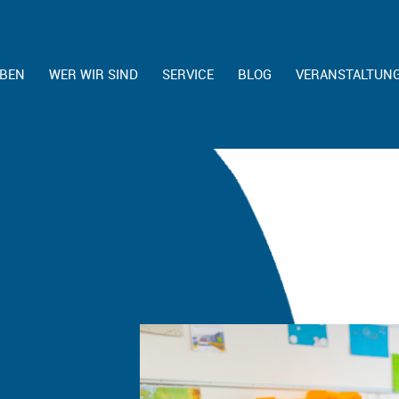
EBEN
WER WIR SIND
SERVICE
BLOG
VERANSTALTUN