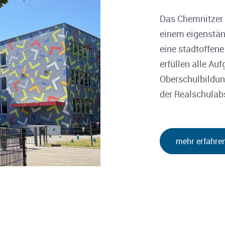
Das Chemnitzer S
einem eigenstän
eine stadtoffen
erfüllen alle Au
Oberschulbildun
der Realschulab
mehr erfahre