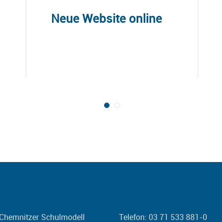
Neue Website online
Chemnitzer Schulmodell
Telefon: 03 71 533 881-0