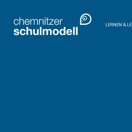
LERNEN & L