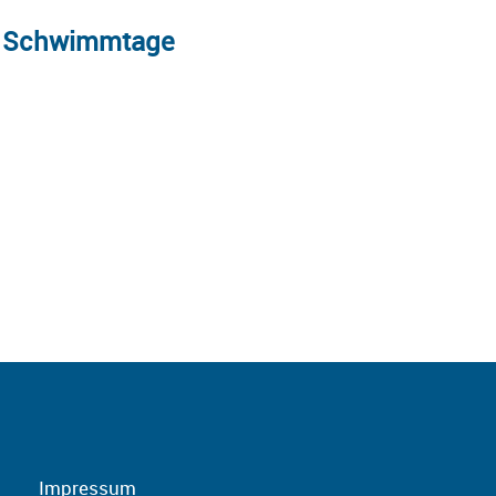
Schwimmtage
Schulan
Impressum